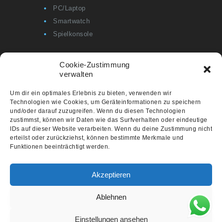
PC/Laptop
Smartwatch
Spielkonsole
Cookie-Zustimmung
verwalten
Informationen
Um dir ein optimales Erlebnis zu bieten, verwenden wir
Technologien wie Cookies, um Geräteinformationen zu speichern
Cookie-Richtlinie (EU)
und/oder darauf zuzugreifen. Wenn du diesen Technologien
Datenschutzerklärung
zustimmst, können wir Daten wie das Surfverhalten oder eindeutige
IDs auf dieser Website verarbeiten. Wenn du deine Zustimmung nicht
Impressum
erteilst oder zurückziehst, können bestimmte Merkmale und
Zusätzliche Dienstleistungen
Funktionen beeinträchtigt werden.
Akzeptieren
Ablehnen
Einstellungen ansehen