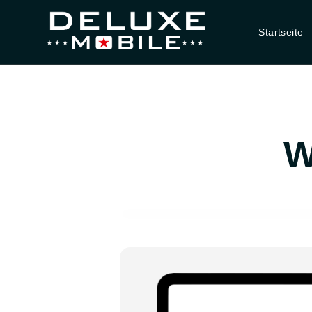
Startseite
W