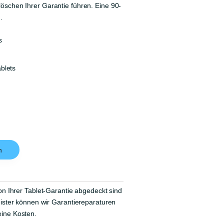
öschen Ihrer Garantie führen. Eine 90-
.
s
blets
n
on Ihrer Tablet-Garantie abgedeckt sind
eister können wir Garantiereparaturen
ine Kosten.