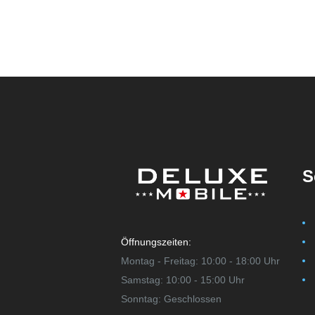
S
Öffnungszeiten:
Montag - Freitag: 10:00 - 18:00 Uhr
Samstag: 10:00 - 15:00 Uhr
Sonntag: Geschlossen