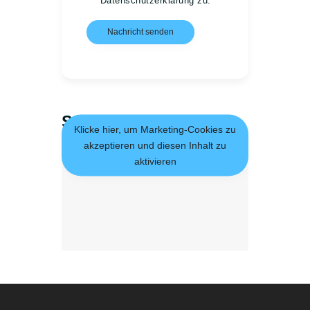
Datenschutzerklärung
zu.*
Standort
Klicke hier, um Marketing-Cookies zu
akzeptieren und diesen Inhalt zu
aktivieren