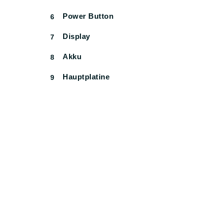
Power Button
6
Display
7
Akku
8
Hauptplatine
9