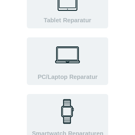
Tablet Reparatur
PC/Laptop Reparatur
Smartwatch Reparaturen