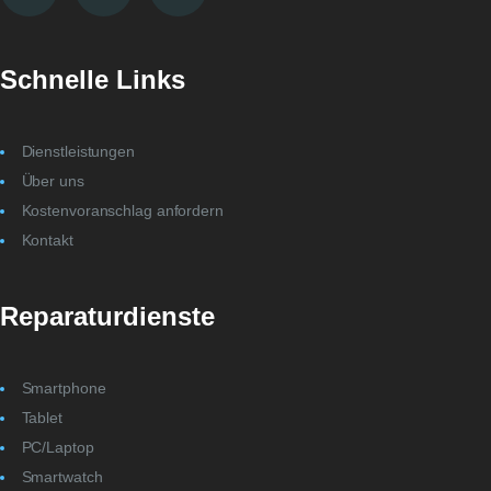
Schnelle Links
Dienstleistungen
Über uns
Kostenvoranschlag anfordern
Kontakt
Reparaturdienste
Smartphone
Tablet
PC/Laptop
Smartwatch