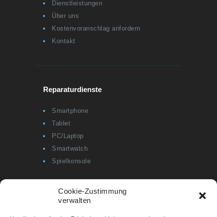
Dienstleistungen
Über uns
Kostenvoranschlag anfordern
Kontakt
Reparaturdienste
Smartphone
Tablet
PC/Laptop
Smartwatch
Spielkonsole
Cookie-Zustimmung
verwalten
Informationen