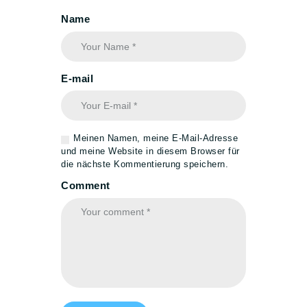
5G DSL & FESTNETZ
Name
BIOMETRISCHE
PASSBILDER
ÜBER UNS
E-mail
KONTAKT
Meinen Namen, meine E-Mail-Adresse
und meine Website in diesem Browser für
die nächste Kommentierung speichern.
Comment