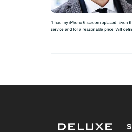
“I had my iPhone 6 screen replaced. Even t
service and for a reasonable price. Will defin
S